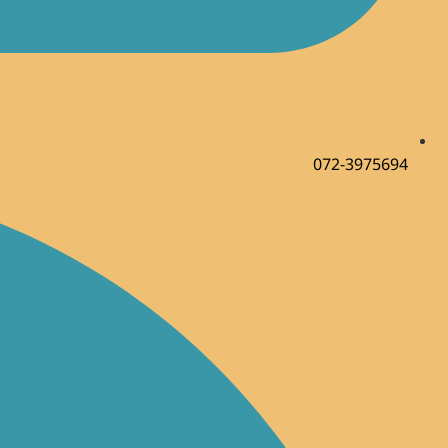
072-3975694