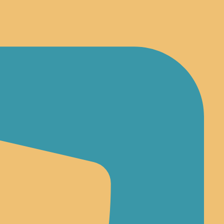
לג
תוכן