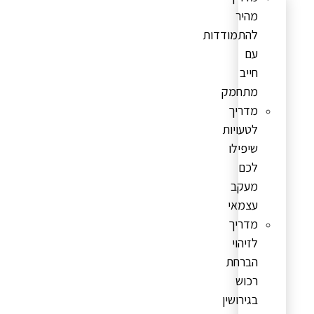
מהיר
להתמודדות
עם
חייב
מתחמק
מדריך
לטעויות
שיפילו
לכם
מעקב
עצמאי
מדריך
לזיהוי
הברחת
רכוש
בגירושין