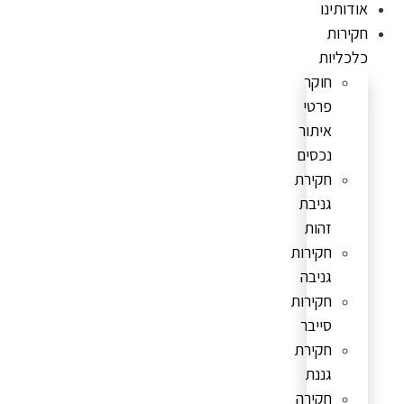
אודותינו
חקירות
כלכליות
חוקר
פרטי
איתור
נכסים
חקירת
גניבת
זהות
חקירות
גניבה
חקירות
סייבר
חקירת
גננת
חקירה