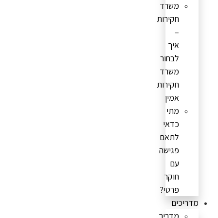
משרד
חקירות
–
איך
לבחור
משרד
חקירות
אמין
מתי
כדאי
לתאם
פגישה
עם
חוקר
פרטי?
מדריכים
מדריך