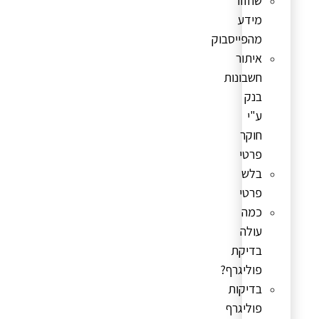
שחזור
מידע
מהפייסבוק
איתור
חשבונות
בנק
ע"י
חוקר
פרטי
בלש
פרטי
כמה
עולה
בדיקת
פוליגרף?
בדיקות
פוליגרף