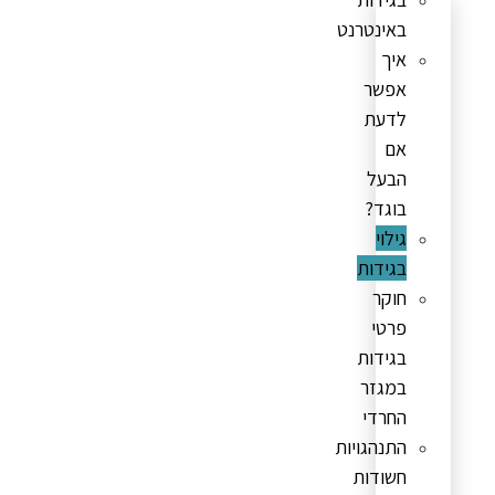
באינטרנט
איך
אפשר
לדעת
אם
הבעל
בוגד?
גילוי
בגידות
חוקר
פרטי
בגידות
במגזר
החרדי
התנהגויות
חשודות