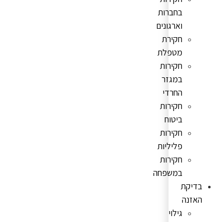
בחברות
וארגונים
חקירת
מטפלת
חקירות
במגזר
החרדי
חקירות
ביטוח
חקירות
פליליות
חקירות
במשפחה
בדיקת
האזנה
גילוי