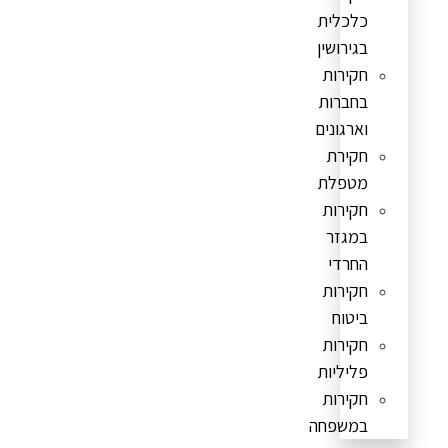
כלכלית
בגירושין
חקירות
בחברות
וארגונים
חקירת
מטפלת
חקירות
במגזר
החרדי
חקירות
ביטוח
חקירות
פליליות
חקירות
במשפחה