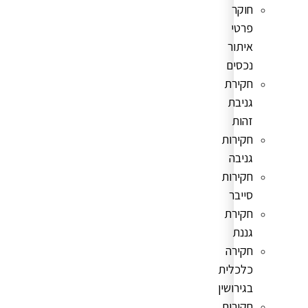
חוקר
פרטי
איתור
נכסים
חקירת
גניבת
זהות
חקירות
גניבה
חקירות
סייבר
חקירת
גננת
חקירה
כלכלית
בגירושין
חקירות