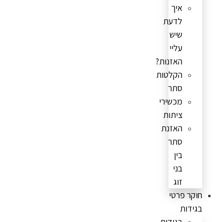
איך
לדעת
שיש
עליי
האזנות?
הקלטות
סתר
מכשירי
ציתות
האזנת
סתר
בין
בני
זוג
חוקר פרטי
בגידות
בגידות